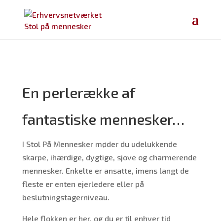
En perlerække af
fantastiske mennesker…
I Stol På Mennesker møder du udelukkende
skarpe, ihærdige, dygtige, sjove og charmerende
mennesker. Enkelte er ansatte, imens langt de
fleste er enten ejerledere eller på
beslutningstagerniveau.
Hele flokken er her, og du er til enhver tid